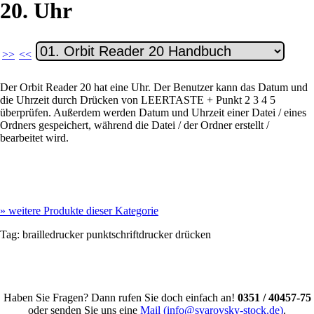
20. Uhr
>>
<<
Der Orbit Reader 20 hat eine Uhr. Der Benutzer kann das Datum und
die Uhrzeit durch Drücken von LEERTASTE + Punkt 2 3 4 5
überprüfen. Außerdem werden Datum und Uhrzeit einer Datei / eines
Ordners gespeichert, während die Datei / der Ordner erstellt /
bearbeitet wird.
»
weitere Produkte dieser Kategorie
Tag:
brailledrucker
punktschriftdrucker
drücken
Haben Sie Fragen? Dann rufen Sie doch einfach an!
0351 / 40457-75
oder senden Sie uns eine
Mail (info@svarovsky-stock.de)
.