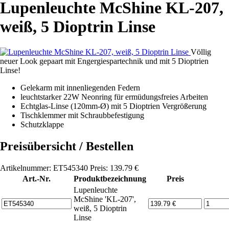
Lupenleuchte McShine KL-207,
weiß, 5 Dioptrin Linse
Völlig
neuer Look gepaart mit Engergiespartechnik und mit 5 Dioptrien
Linse!
Gelekarm mit innenliegenden Federn
leuchtstarker 22W Neonring für ermüdungsfreies Arbeiten
Echtglas-Linse (120mm-Ø) mit 5 Dioptrien Vergrößerung
Tischklemmer mit Schraubbefestigung
Schutzklappe
Preisübersicht / Bestellen
Artikelnummer: ET545340 Preis: 139.79 €
Art.-Nr.
Produktbezeichnung
Preis
Lupenleuchte
McShine 'KL-207',
weiß, 5 Dioptrin
Linse