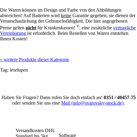
Die Waren können im Design und Farbe von den Abbildungen
abweichen! Auf Batterien wird
keine
Garantie gegeben, sie dienen der
Veranschaulichung der Gebrauchsfähigkeit. Die hier angegebenen
V
Preise gelten
nicht
für Krankenkassen!
: eine zusätzliche
vertragliche
Vereinbarung
ist erforderlich. Beim Bestellen von Waren entstehen
Ihnen Kosten!
»
weitere Produkte dieser Kategorie
Tag:
leselupen
Haben Sie Fragen? Dann rufen Sie doch einfach an!
0351 / 40457-75
oder senden Sie uns eine
Mail (info@svarovsky-stock.de)
.
Versandkosten DHL
Software
Standard bis 5kg