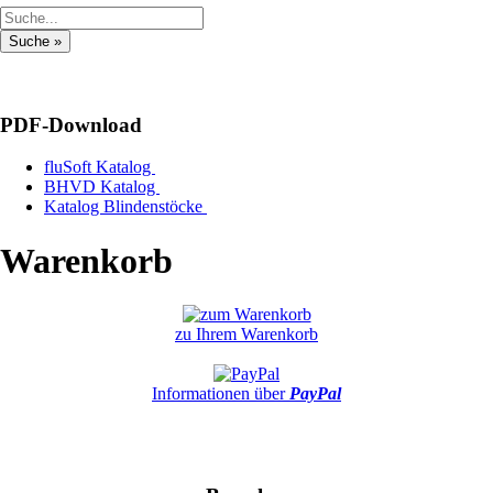
PDF-Download
fluSoft Katalog
BHVD Katalog
Katalog Blindenstöcke
Warenkorb
zu Ihrem Warenkorb
Informationen über
PayPal