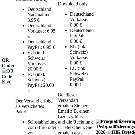
Download only
Deutschland
Deutschland
Nachnahme:
Vorkasse:
8.95 €
0.00 €
Deutschland
Deutschland
Vorkasse: 6.95
PayPal:
€
0.00 €
Deutschland
EU (inkl.
PayPal: 6.95 €
Schweiz)
EU (inkl.
Vorkasse:
Schweiz)
QR
0.00 €
Vorkasse:
Code:
EU (inkl.
20.00 €
Schweiz)
EU (inkl.
PayPal:
Schweiz)
0.00 €
PayPal: 20.00
€
Bei dieser
Versandart
Der Versand erfolgt
erhalten Sie per
als versichertes
Email z.B. einen
Paket.
Lizenzschlüssel
Selbstabholung
und die Rechnung
Präqualifizierungsz
vom Büro oder
/ Lieferschein. Sie
2026
von
erhalten also