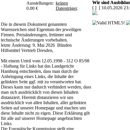
Wir sind Ausbildun
Ausstellungen:
keinen
[
]
[ 10.05.2026 23:
0.00 €
Datenträger
.
Die in diesem Dokument genannten
Warenzeichen sind Eigentum der jeweiligen
Firmen. Preisänderungen, Irrtümer und
technische Änderungen vorbehalten.
letzte Änderung: 9. Mai 2026 Blinden
Hilfsmittel Vertrieb Dresden,
Mit einem Urteil vom 12.05.1998 - 312 O 85/98
- Haftung für Links hat das Landgericht
Hamburg entschieden, dass man durch die
Anbringung eines Links, die Inhalte der
gelinkten Seite ggf. mit zu verantworten hat.
Dieses kann nur dadurch verhindert werden, dass
man sich ausdrücklich von diesen Inhalten
distanziert. Hiermit distanzieren wir uns
ausdrücklich von allen Inhalten, aller gelinkten
Seiten auf unserer Homepage und machen uns
diese Inhalte nicht zu eigen. Diese Erklärung gilt
für alle auf unserer Homepage angebrachten
Links.
Die Europäische Kommission stellt eine